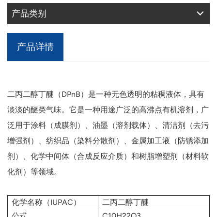
产品类别
产品详情
二丙二醇丁醚（DPnB）是一种无色透明的粘稠液体，具有
淡淡的醚类气味。它是一种用途广泛的高沸点有机溶剂，广
泛用于涂料（成膜剂）、油墨（溶剂载体）、清洁剂（去污
增强剂）、纺织品（染料分散剂）、金属加工液（防锈添加
剂）、化学中间体（合成反应介质）和树脂增塑剂（材料软
化剂）等领域。
化学名称（IUPAC）
二丙二醇丁醚
公式
C10H22O3