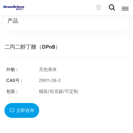
产品
English
二丙二醇丁醚（DPnB）
Русский
بالعربية
外貌 :
无色液体
中文
CAS号 :
29911-28-2
Español
包装 :
桶装/坦克罐/可定制
立即咨询