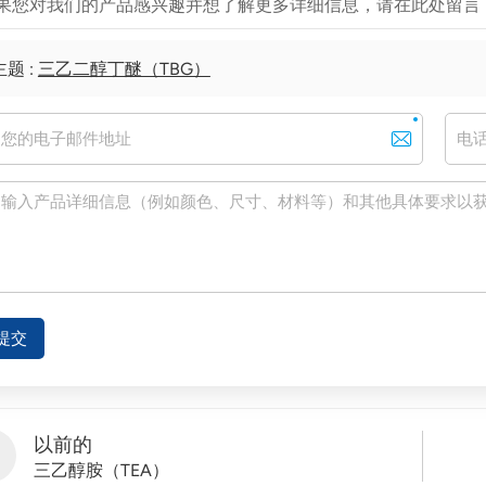
果您对我们的产品感兴趣并想了解更多详细信息，请在此处留言
主题 :
三乙二醇丁醚（TBG）
提交
以前的
三乙醇胺（TEA）