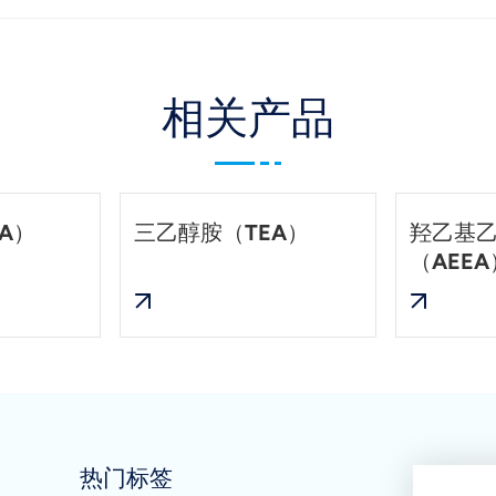
相关产品
A）
三乙醇胺（TEA）
羟乙基
（AEEA
热门标签