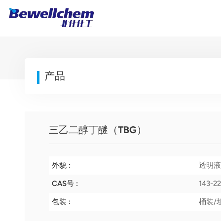
产品
三乙二醇丁醚（TBG）
外貌 :
透明液
CAS号 :
143-22
包装 :
桶装/