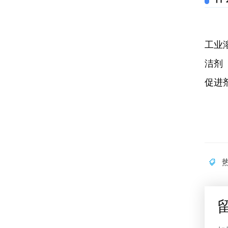
工业
洁剂
促进