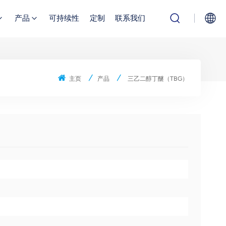
产品
可持续性
定制
联系我们
English
主页
产品
三乙二醇丁醚（TBG）
Русский
بالعربية
中文
Español