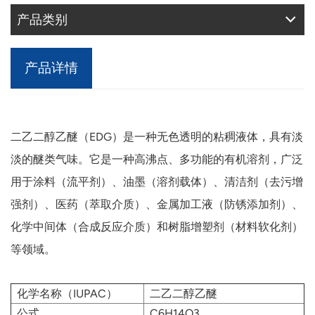
产品类别
产品详情
二乙二醇乙醚（EDG）是一种无色透明的粘稠液体，具有淡
淡的醚类气味。它是一种高沸点、多功能的有机溶剂，广泛
用于涂料（流平剂）、油墨（溶剂载体）、清洁剂（去污增
强剂）、医药（萃取介质）、金属加工液（防锈添加剂）、
化学中间体（合成反应介质）和树脂增塑剂（材料软化剂）
等领域。
化学名称（IUPAC）
二乙二醇乙醚
公式
C6H14O3