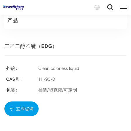
产品
English
二乙二醇乙醚（EDG）
Русский
بالعربية
外貌 :
Clear, colorless liquid
中文
CAS号 :
111-90-0
Español
包装 :
桶装/坦克罐/可定制
立即咨询