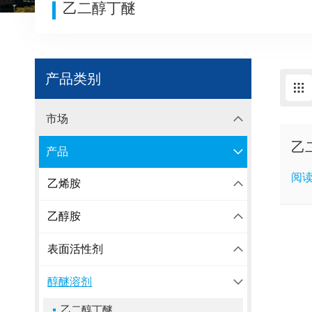
乙二醇丁醚
产品类别
市场
乙
产品
阅
乙烯胺
乙醇胺
表面活性剂
醇醚溶剂
乙二醇丁醚