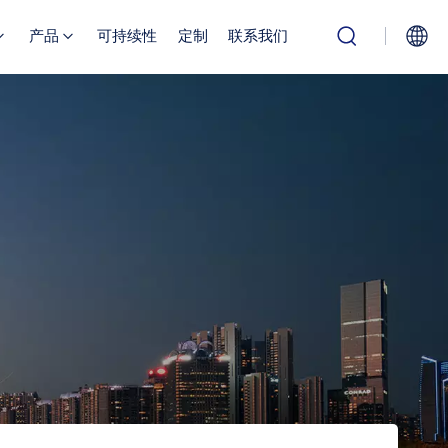
产品
可持续性
定制
联系我们
English
Русский
بالعربية
中文
Español