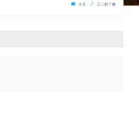
主页
乙二醇丁醚