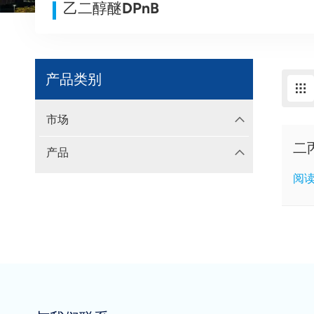
乙二醇醚DPnB
产品类别
市场
二
产品
阅