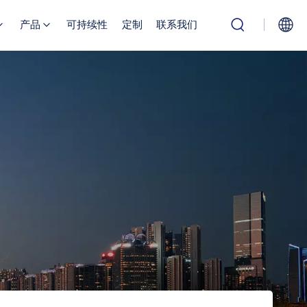
产品
可持续性
定制
联系我们
English
Русский
بالعربية
中文
Español