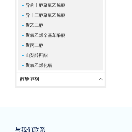
异构十醇聚氧乙烯醚
异十三醇聚氧乙烯醚
聚乙二醇
聚氧乙烯辛基苯酚醚
聚丙二醇
山梨醇酐酯
聚氧乙烯化酯
醇醚溶剂
与我们联系