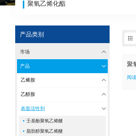
聚氧乙烯化酯
产品类别
市场
聚
产品
阅
乙烯胺
乙醇胺
表面活性剂
壬基酚聚氧乙烯醚
脂肪醇聚氧乙烯醚