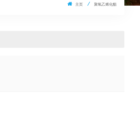
主页
聚氧乙烯化酯