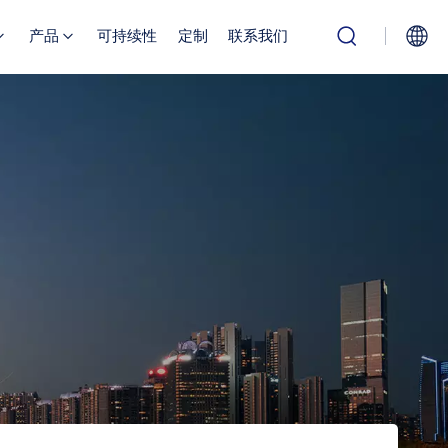
产品
可持续性
定制
联系我们
English
Русский
بالعربية
中文
Español