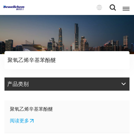
English
Русский
聚氧乙烯辛基苯酚醚
بالعربية
中文
产品类别
Español
聚氧乙烯辛基苯酚醚
阅读更多