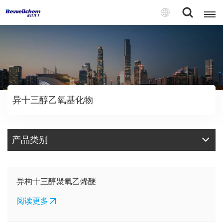
English
Русский
异十三醇乙氧基化物
بالعربية
中文
产品类别
Español
异构十三醇聚氧乙烯醚
阅读更多