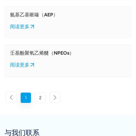
氨基乙基哌嗪（AEP）
阅读更多
壬基酚聚氧乙烯醚（NPEOs）
阅读更多
1
2
与我们联系