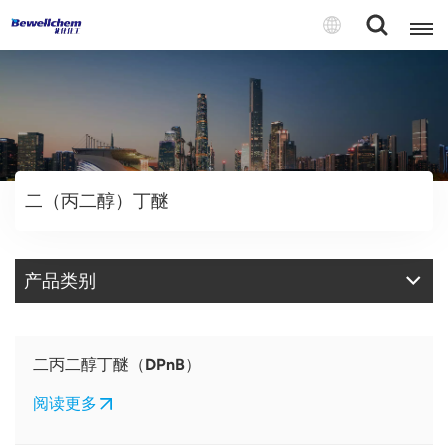
English
Русский
二（丙二醇）丁醚
بالعربية
中文
产品类别
Español
二丙二醇丁醚（DPnB）
阅读更多