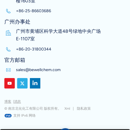
楼1603室
+86-25-86603686
广州办事处
广州市黄埔区科学大道48号绿地中央广场
E-1107室
+86-20-31800344
官方邮箱
sales@bewellchem.com
博客
|
消息
© 南京北化化工有限公司 版权所有。
Xml
|
隐私政策
支持 IPv6 网络