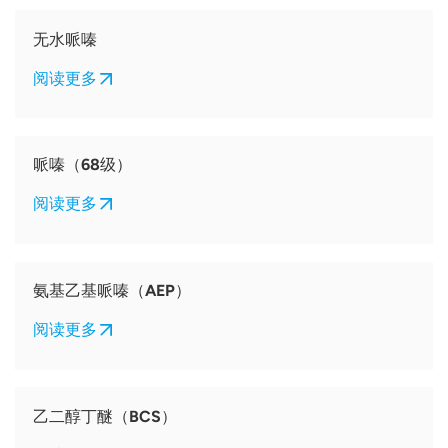
无水哌嗪
阅读更多
哌嗪（68级）
阅读更多
氨基乙基哌嗪（AEP）
阅读更多
乙二醇丁醚（BCS）