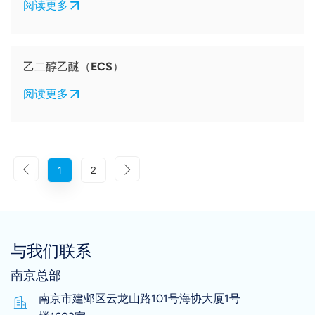
阅读更多
乙二醇乙醚（ECS）
阅读更多
1
2
与我们联系
南京总部
南京市建邺区云龙山路101号海协大厦1号