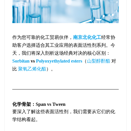
作为您可靠的化工贸易伙伴，
南京北化化工
经常协
助客户选择适合其工业应用的表面活性剂系列。今
天，我们将深入剖析这场经典对决的核心区别：
Sorbitan
vs
Polyoxyethylated esters
（
山梨醇酐酯
对
比
聚氧乙烯化酯
）。
化学骨架：Span vs Tween
要深入了解这些表面活性剂，我们需要从它们的化
学结构看起。