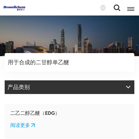
English
Русский
用于合成的二甘醇单乙醚
بالعربية
中文
产品类别
Español
二乙二醇乙醚（EDG）
阅读更多