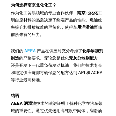
为何选择南京北化化工？
作为化工贸易领域的专业合作伙伴，
南京北化化工
明白原材料的品质决定了终端产品的性能。燃油效
率提升和排放标准的严苛化，使得
车用润滑油
面临
前所未有的压力。
我们的
AEEA
产品在供应时充分考虑了
化学添加剂
制造
的严格要求。无论您是优化
无灰分散剂配方
，
还是开发下一代重负荷发动机油，我们的技术专长
和稳定供应链都将确保您的配方达到 API 和 ACEA
等行业最高标准。
结语
AEEA 润滑油
技术的演进证明了特种化学在汽车领
域的重要性。通过优先选用高纯度中间体，润滑油