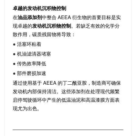
卓越的发动机沉积物控制
在
油品添加剂
中整合 AEEA 衍生物的首要目标是实
现卓越的
发动机沉积物控制
。若缺乏有效的化学分
散作用，碳质残留物将导致：
●
活塞环粘着
●
机油滤清器堵塞
●
传热效率降低
●
部件磨损加速
通过使用基于 AEEA 的丁二酰亚胺，制造商可确保
发动机内部保持清洁。这些添加剂在处理现代频繁
启停驾驶循环中产生的低温油泥和高温漆膜方面表
现尤为出色。