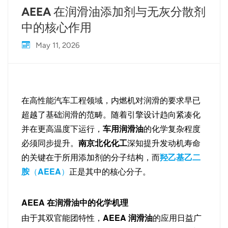
AEEA 在润滑油添加剂与无灰分散剂
中的核心作用
May 11, 2026
在高性能汽车工程领域，内燃机对润滑的要求早已
超越了基础润滑的范畴。随着引擎设计趋向紧凑化
并在更高温度下运行，
车用润滑油
的化学复杂程度
必须同步提升。
南京北化化工
深知提升发动机寿命
的关键在于所用添加剂的分子结构，而
羟乙基乙二
胺
（
AEEA
）
正是其中的核心分子。
AEEA 在润滑油中的化学机理
由于其双官能团特性，
AEEA 润滑油
的应用日益广