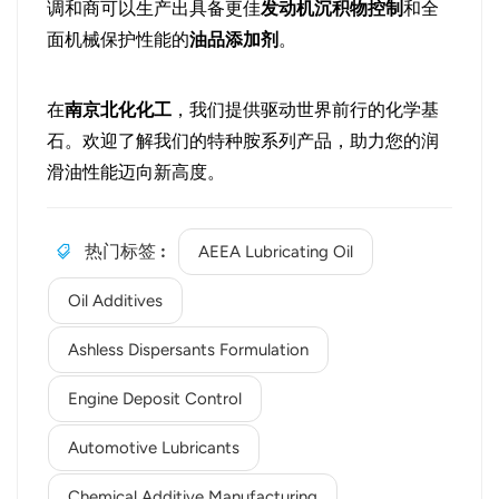
调和商可以生产出具备更佳
发动机沉积物控制
和全
面机械保护性能的
油品添加剂
。
在
南京北化化工
，我们提供驱动世界前行的化学基
石。欢迎了解我们的特种胺系列产品，助力您的润
滑油性能迈向新高度。
热门标签 :
AEEA Lubricating Oil
Oil Additives
Ashless Dispersants Formulation
Engine Deposit Control
Automotive Lubricants
Chemical Additive Manufacturing