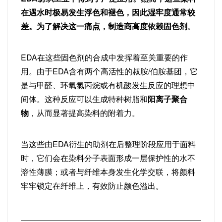
在遇水时极易发生浮色和褪色，因此湿牢度通常较
差。为了解决这一痛点，制造商高度依赖固色剂
。
EDA在这些固色剂的合成中发挥着至关重要的作
用。由于EDA含有两个高活性的叔胺/伯胺基团，它
是与甲醛、环氧氯丙烷或有机酸发生反应的理想中
间体。这种反应可以生成特种树脂和
阳离子聚合
物
，从而显著提高染料的附着力。
当这些由EDA衍生的助剂在后整理阶段应用于面料
时，它们会在染料分子表面形成一层保护性的水不
溶性薄膜；或者与纤维本身发生化学交联，将颜料
牢牢锁定在纤维上，有效防止颜色溢出。