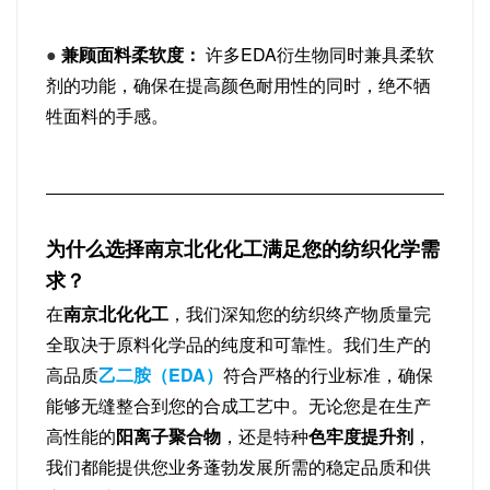
●
兼顾面料柔软度：
许多EDA衍生物同时兼具柔软
剂的功能，确保在提高颜色耐用性的同时，绝不牺
牲面料的手感。
为什么选择南京北化化工满足您的纺织化学需
求？
在
南京北化化工
，我们深知您的纺织终产物质量完
全取决于原料化学品的纯度和可靠性。我们生产的
高品质
乙二胺（EDA）
符合严格的行业标准，确保
能够无缝整合到您的合成工艺中。无论您是在生产
高性能的
阳离子聚合物
，还是特种
色牢度提升剂
，
我们都能提供您业务蓬勃发展所需的稳定品质和供