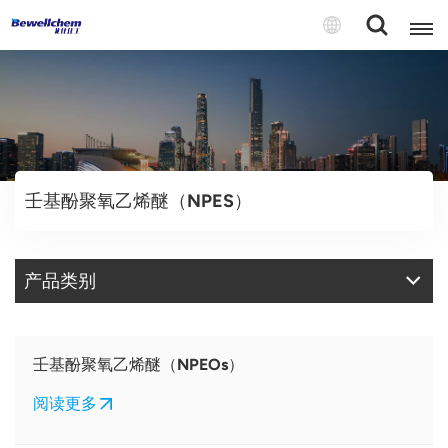
English
Русский
壬基酚聚氧乙烯醚（NPES）
بالعربية
中文
产品类别
Español
壬基酚聚氧乙烯醚（NPEOs）
阅读更多