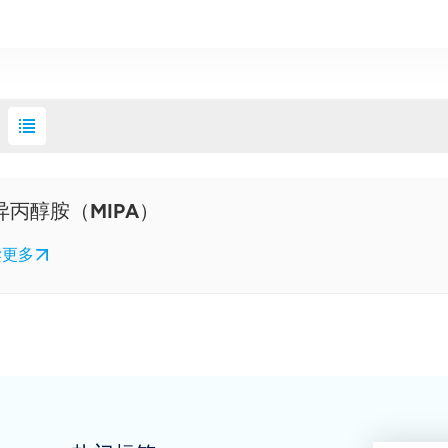
异丙醇胺（MIPA）
读更多