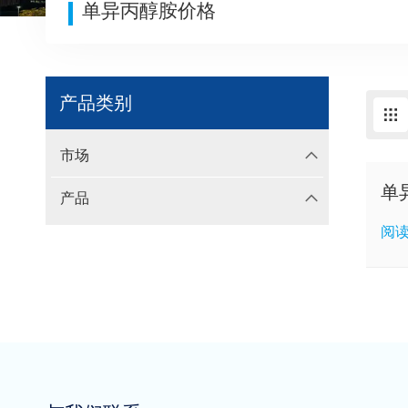
单异丙醇胺价格
产品类别
市场
单
产品
阅