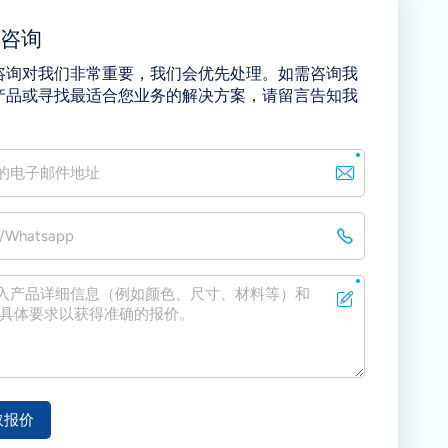
即咨询
咨询对我们非常重要，我们会优先处理。如需咨询我
产品或寻找最适合您业务的解决方案，请留言告知我
取报价