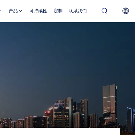
产品
可持续性
定制
联系我们
English
Русский
بالعربية
中文
Español