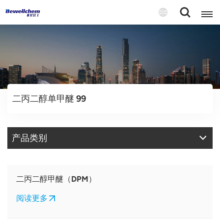
English
Русский
二丙二醇单甲醚 99
بالعربية
中文
产品类别
Español
二丙二醇甲醚（DPM）
阅读更多